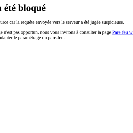
a été bloqué
rce car la requête envoyée vers le serveur a été jugée suspicieuse.
age n'est pas opportun, nous vous invitons à consulter la page
Pare-feu w
adapter le paramétrage du pare-feu.