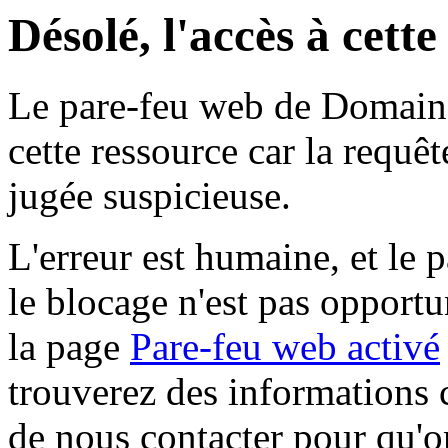
Désolé, l'accès à cett
Le pare-feu web de Domaine 
cette ressource car la requê
jugée suspicieuse.
L'erreur est humaine, et le p
le blocage n'est pas opportu
la page
Pare-feu web activé
trouverez des informations 
de nous contacter pour qu'o