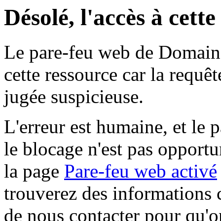
Désolé, l'accès à cett
Le pare-feu web de Domaine 
cette ressource car la requê
jugée suspicieuse.
L'erreur est humaine, et le p
le blocage n'est pas opportu
la page
Pare-feu web activé
trouverez des informations 
de nous contacter pour qu'o