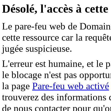
Désolé, l'accès à cett
Le pare-feu web de Domaine 
cette ressource car la requê
jugée suspicieuse.
L'erreur est humaine, et le p
le blocage n'est pas opportu
la page
Pare-feu web activé
trouverez des informations 
de nous contacter pour qu'o