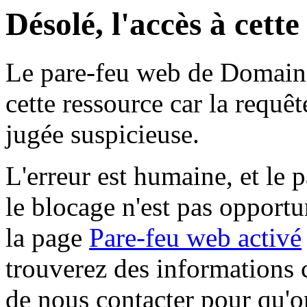
Désolé, l'accès à cett
Le pare-feu web de Domaine 
cette ressource car la requê
jugée suspicieuse.
L'erreur est humaine, et le p
le blocage n'est pas opportu
la page
Pare-feu web activé
trouverez des informations 
de nous contacter pour qu'o