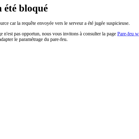
a été bloqué
rce car la requête envoyée vers le serveur a été jugée suspicieuse.
age n'est pas opportun, nous vous invitons à consulter la page
Pare-feu w
adapter le paramétrage du pare-feu.