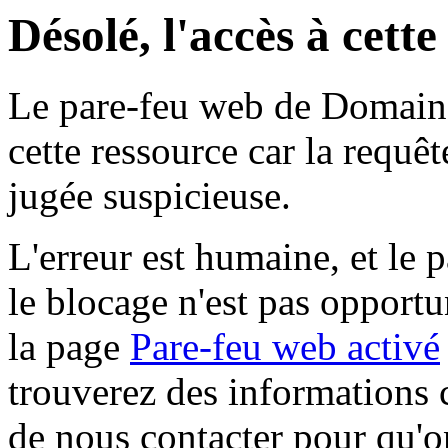
Désolé, l'accès à cett
Le pare-feu web de Domaine 
cette ressource car la requê
jugée suspicieuse.
L'erreur est humaine, et le p
le blocage n'est pas opportu
la page
Pare-feu web activé
trouverez des informations 
de nous contacter pour qu'o