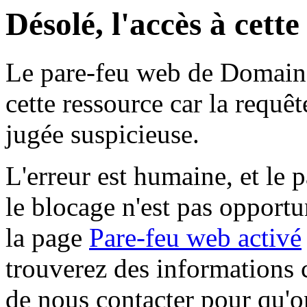
Désolé, l'accès à cett
Le pare-feu web de Domaine 
cette ressource car la requê
jugée suspicieuse.
L'erreur est humaine, et le p
le blocage n'est pas opportu
la page
Pare-feu web activé
trouverez des informations 
de nous contacter pour qu'o