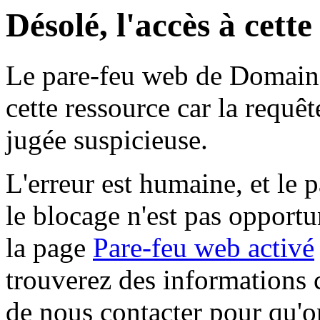
Désolé, l'accès à cett
Le pare-feu web de Domaine 
cette ressource car la requê
jugée suspicieuse.
L'erreur est humaine, et le p
le blocage n'est pas opportu
la page
Pare-feu web activé
trouverez des informations 
de nous contacter pour qu'o