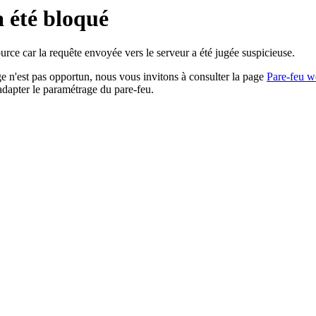
a été bloqué
rce car la requête envoyée vers le serveur a été jugée suspicieuse.
age n'est pas opportun, nous vous invitons à consulter la page
Pare-feu w
adapter le paramétrage du pare-feu.