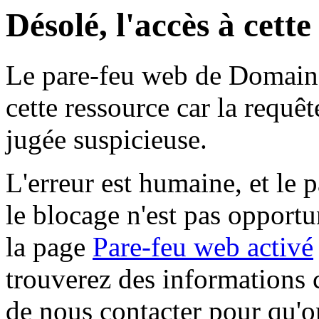
Désolé, l'accès à cett
Le pare-feu web de Domaine 
cette ressource car la requê
jugée suspicieuse.
L'erreur est humaine, et le p
le blocage n'est pas opportu
la page
Pare-feu web activé
trouverez des informations 
de nous contacter pour qu'o