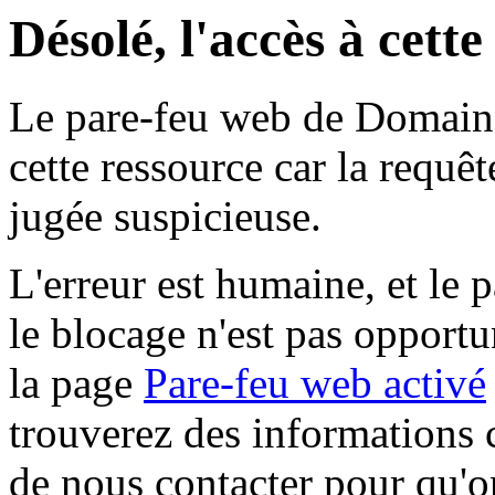
Désolé, l'accès à cett
Le pare-feu web de Domaine 
cette ressource car la requê
jugée suspicieuse.
L'erreur est humaine, et le p
le blocage n'est pas opportu
la page
Pare-feu web activé
trouverez des informations 
de nous contacter pour qu'o