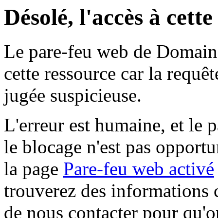
Désolé, l'accès à cett
Le pare-feu web de Domaine 
cette ressource car la requê
jugée suspicieuse.
L'erreur est humaine, et le p
le blocage n'est pas opportu
la page
Pare-feu web activé
trouverez des informations 
de nous contacter pour qu'o