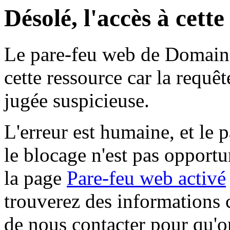
Désolé, l'accès à cett
Le pare-feu web de Domaine 
cette ressource car la requê
jugée suspicieuse.
L'erreur est humaine, et le p
le blocage n'est pas opportu
la page
Pare-feu web activé
trouverez des informations 
de nous contacter pour qu'o