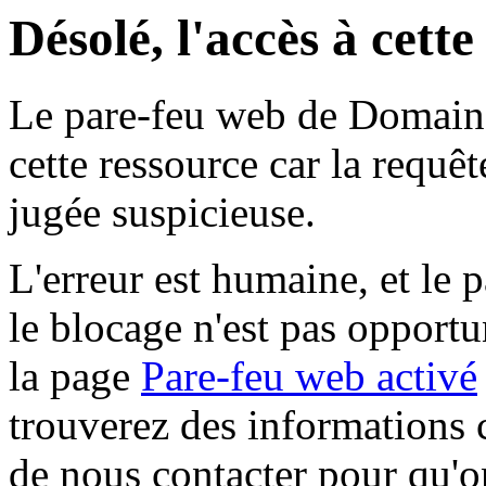
Désolé, l'accès à cett
Le pare-feu web de Domaine 
cette ressource car la requê
jugée suspicieuse.
L'erreur est humaine, et le p
le blocage n'est pas opportu
la page
Pare-feu web activé
trouverez des informations 
de nous contacter pour qu'o