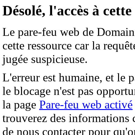
Désolé, l'accès à cett
Le pare-feu web de Domaine 
cette ressource car la requê
jugée suspicieuse.
L'erreur est humaine, et le p
le blocage n'est pas opportu
la page
Pare-feu web activé
trouverez des informations 
de nous contacter pour qu'o