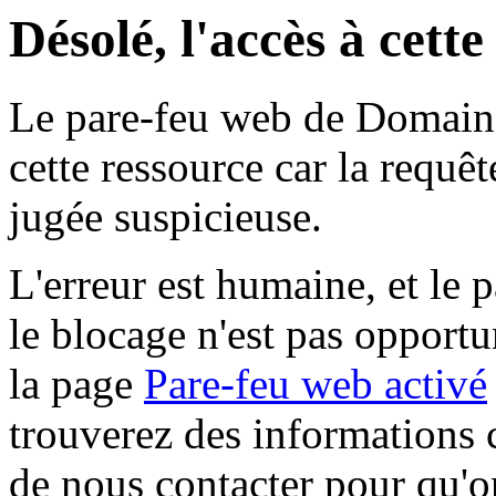
Désolé, l'accès à cett
Le pare-feu web de Domaine 
cette ressource car la requê
jugée suspicieuse.
L'erreur est humaine, et le p
le blocage n'est pas opportu
la page
Pare-feu web activé
trouverez des informations 
de nous contacter pour qu'o