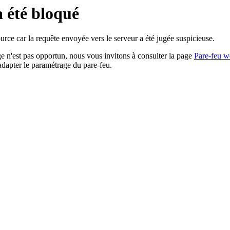
a été bloqué
rce car la requête envoyée vers le serveur a été jugée suspicieuse.
age n'est pas opportun, nous vous invitons à consulter la page
Pare-feu w
adapter le paramétrage du pare-feu.