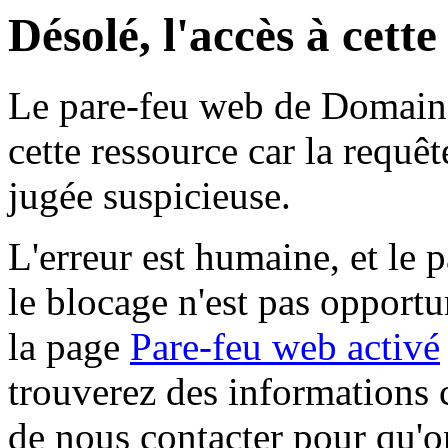
Désolé, l'accès à cett
Le pare-feu web de Domaine 
cette ressource car la requê
jugée suspicieuse.
L'erreur est humaine, et le p
le blocage n'est pas opportu
la page
Pare-feu web activé
trouverez des informations 
de nous contacter pour qu'o