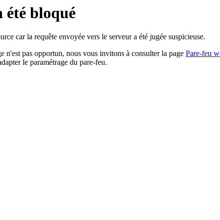
a été bloqué
rce car la requête envoyée vers le serveur a été jugée suspicieuse.
age n'est pas opportun, nous vous invitons à consulter la page
Pare-feu w
adapter le paramétrage du pare-feu.