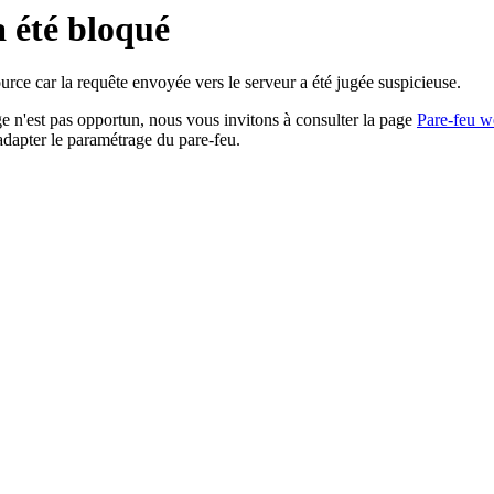
a été bloqué
rce car la requête envoyée vers le serveur a été jugée suspicieuse.
age n'est pas opportun, nous vous invitons à consulter la page
Pare-feu w
adapter le paramétrage du pare-feu.