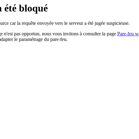
a été bloqué
rce car la requête envoyée vers le serveur a été jugée suspicieuse.
age n'est pas opportun, nous vous invitons à consulter la page
Pare-feu w
adapter le paramétrage du pare-feu.