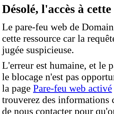
Désolé, l'accès à cett
Le pare-feu web de Domaine 
cette ressource car la requê
jugée suspicieuse.
L'erreur est humaine, et le p
le blocage n'est pas opportu
la page
Pare-feu web activé
trouverez des informations 
de nous contacter pour qu'o