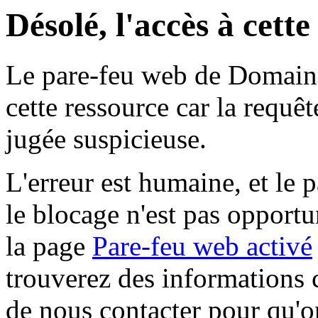
Désolé, l'accès à cett
Le pare-feu web de Domaine 
cette ressource car la requê
jugée suspicieuse.
L'erreur est humaine, et le p
le blocage n'est pas opportu
la page
Pare-feu web activé
trouverez des informations 
de nous contacter pour qu'o