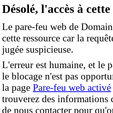
Désolé, l'accès à cett
Le pare-feu web de Domaine 
cette ressource car la requê
jugée suspicieuse.
L'erreur est humaine, et le p
le blocage n'est pas opportu
la page
Pare-feu web activé
trouverez des informations 
de nous contacter pour qu'o