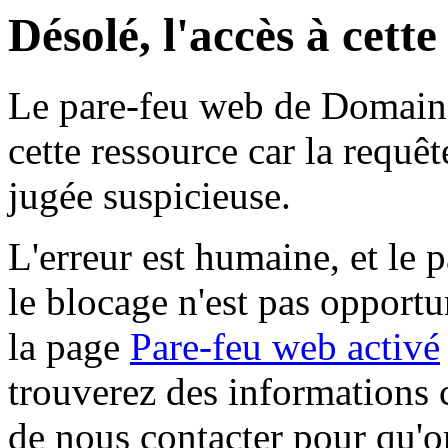
Désolé, l'accès à cett
Le pare-feu web de Domaine 
cette ressource car la requê
jugée suspicieuse.
L'erreur est humaine, et le p
le blocage n'est pas opportu
la page
Pare-feu web activé
trouverez des informations 
de nous contacter pour qu'o