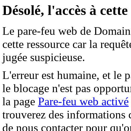
Désolé, l'accès à cett
Le pare-feu web de Domaine 
cette ressource car la requê
jugée suspicieuse.
L'erreur est humaine, et le p
le blocage n'est pas opportu
la page
Pare-feu web activé
trouverez des informations 
de nous contacter pour qu'o