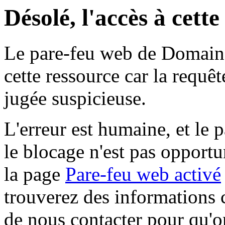
Désolé, l'accès à cett
Le pare-feu web de Domaine 
cette ressource car la requê
jugée suspicieuse.
L'erreur est humaine, et le p
le blocage n'est pas opportu
la page
Pare-feu web activé
trouverez des informations 
de nous contacter pour qu'o