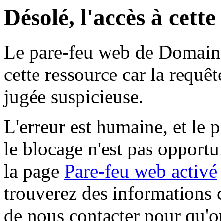
Désolé, l'accès à cett
Le pare-feu web de Domaine 
cette ressource car la requê
jugée suspicieuse.
L'erreur est humaine, et le p
le blocage n'est pas opportu
la page
Pare-feu web activé
trouverez des informations 
de nous contacter pour qu'o