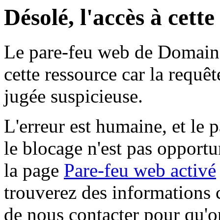
Désolé, l'accès à cett
Le pare-feu web de Domaine 
cette ressource car la requê
jugée suspicieuse.
L'erreur est humaine, et le p
le blocage n'est pas opportu
la page
Pare-feu web activé
trouverez des informations 
de nous contacter pour qu'o