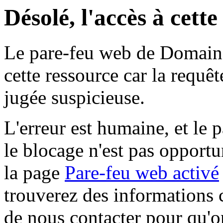
Désolé, l'accès à cett
Le pare-feu web de Domaine 
cette ressource car la requê
jugée suspicieuse.
L'erreur est humaine, et le p
le blocage n'est pas opportu
la page
Pare-feu web activé
trouverez des informations 
de nous contacter pour qu'o