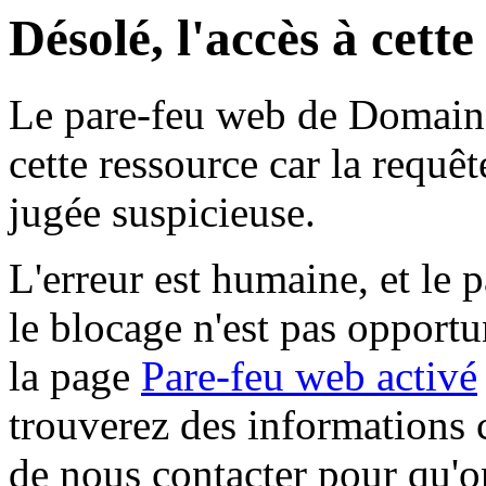
Désolé, l'accès à cett
Le pare-feu web de Domaine 
cette ressource car la requê
jugée suspicieuse.
L'erreur est humaine, et le p
le blocage n'est pas opportu
la page
Pare-feu web activé
trouverez des informations 
de nous contacter pour qu'o