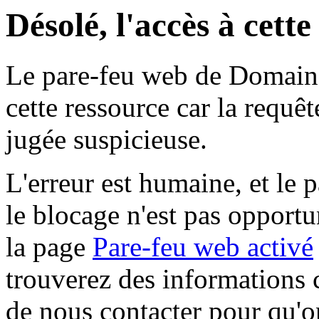
Désolé, l'accès à cett
Le pare-feu web de Domaine 
cette ressource car la requê
jugée suspicieuse.
L'erreur est humaine, et le p
le blocage n'est pas opportu
la page
Pare-feu web activé
trouverez des informations 
de nous contacter pour qu'o