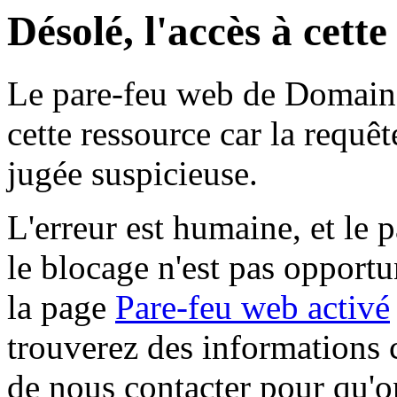
Désolé, l'accès à cett
Le pare-feu web de Domaine 
cette ressource car la requê
jugée suspicieuse.
L'erreur est humaine, et le p
le blocage n'est pas opportu
la page
Pare-feu web activé
trouverez des informations 
de nous contacter pour qu'o