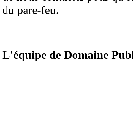
du pare-feu.
L'équipe de Domaine Publ