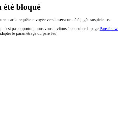
a été bloqué
rce car la requête envoyée vers le serveur a été jugée suspicieuse.
age n'est pas opportun, nous vous invitons à consulter la page
Pare-feu w
adapter le paramétrage du pare-feu.