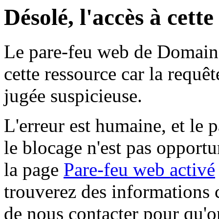
Désolé, l'accès à cett
Le pare-feu web de Domaine 
cette ressource car la requê
jugée suspicieuse.
L'erreur est humaine, et le p
le blocage n'est pas opportu
la page
Pare-feu web activé
trouverez des informations 
de nous contacter pour qu'o