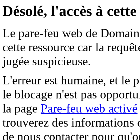
Désolé, l'accès à cett
Le pare-feu web de Domaine 
cette ressource car la requê
jugée suspicieuse.
L'erreur est humaine, et le p
le blocage n'est pas opportu
la page
Pare-feu web activé
trouverez des informations 
de nous contacter pour qu'o