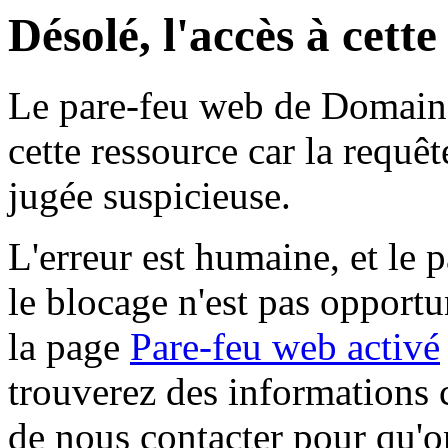
Désolé, l'accès à cett
Le pare-feu web de Domaine 
cette ressource car la requê
jugée suspicieuse.
L'erreur est humaine, et le p
le blocage n'est pas opportu
la page
Pare-feu web activé
trouverez des informations 
de nous contacter pour qu'o