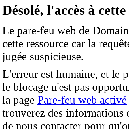
Désolé, l'accès à cett
Le pare-feu web de Domaine 
cette ressource car la requê
jugée suspicieuse.
L'erreur est humaine, et le p
le blocage n'est pas opportu
la page
Pare-feu web activé
trouverez des informations 
de nous contacter pour qu'o