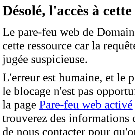
Désolé, l'accès à cett
Le pare-feu web de Domaine 
cette ressource car la requê
jugée suspicieuse.
L'erreur est humaine, et le p
le blocage n'est pas opportu
la page
Pare-feu web activé
trouverez des informations 
de nous contacter pour qu'o