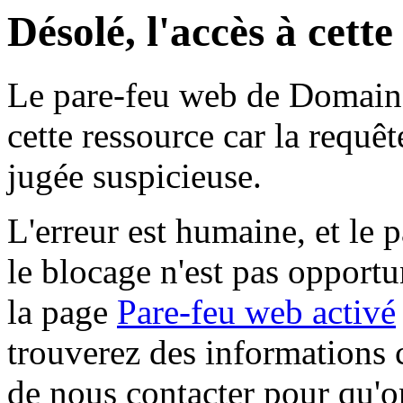
Désolé, l'accès à cett
Le pare-feu web de Domaine 
cette ressource car la requê
jugée suspicieuse.
L'erreur est humaine, et le p
le blocage n'est pas opportu
la page
Pare-feu web activé
trouverez des informations 
de nous contacter pour qu'o