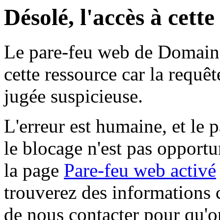
Désolé, l'accès à cett
Le pare-feu web de Domaine 
cette ressource car la requê
jugée suspicieuse.
L'erreur est humaine, et le p
le blocage n'est pas opportu
la page
Pare-feu web activé
trouverez des informations 
de nous contacter pour qu'o