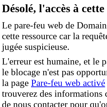
Désolé, l'accès à cett
Le pare-feu web de Domaine 
cette ressource car la requê
jugée suspicieuse.
L'erreur est humaine, et le p
le blocage n'est pas opportu
la page
Pare-feu web activé
trouverez des informations 
de nous contacter pour qu'o