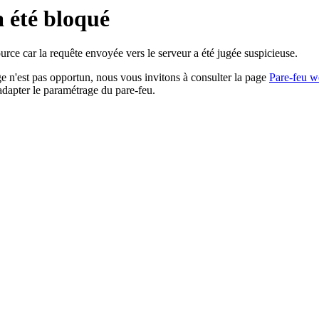
a été bloqué
rce car la requête envoyée vers le serveur a été jugée suspicieuse.
age n'est pas opportun, nous vous invitons à consulter la page
Pare-feu w
adapter le paramétrage du pare-feu.