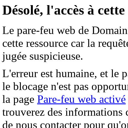
Désolé, l'accès à cett
Le pare-feu web de Domaine 
cette ressource car la requê
jugée suspicieuse.
L'erreur est humaine, et le p
le blocage n'est pas opportu
la page
Pare-feu web activé
trouverez des informations 
de nous contacter pour qu'o