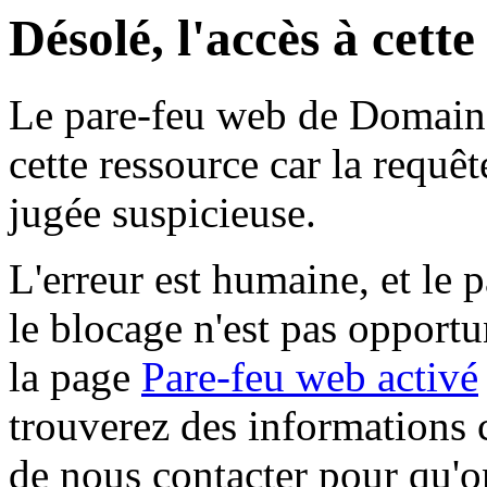
Désolé, l'accès à cett
Le pare-feu web de Domaine 
cette ressource car la requê
jugée suspicieuse.
L'erreur est humaine, et le p
le blocage n'est pas opportu
la page
Pare-feu web activé
trouverez des informations 
de nous contacter pour qu'o