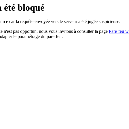
a été bloqué
rce car la requête envoyée vers le serveur a été jugée suspicieuse.
age n'est pas opportun, nous vous invitons à consulter la page
Pare-feu w
adapter le paramétrage du pare-feu.