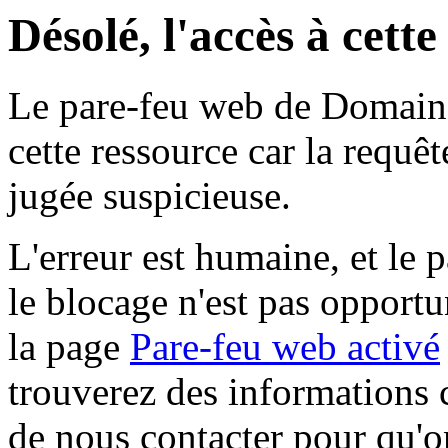
Désolé, l'accès à cett
Le pare-feu web de Domaine 
cette ressource car la requê
jugée suspicieuse.
L'erreur est humaine, et le p
le blocage n'est pas opportu
la page
Pare-feu web activé
trouverez des informations 
de nous contacter pour qu'o