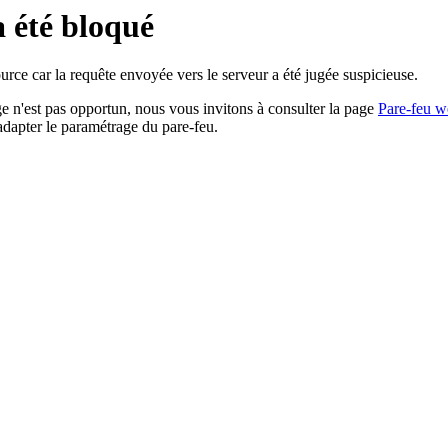
a été bloqué
rce car la requête envoyée vers le serveur a été jugée suspicieuse.
age n'est pas opportun, nous vous invitons à consulter la page
Pare-feu w
adapter le paramétrage du pare-feu.