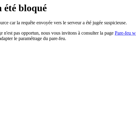
a été bloqué
rce car la requête envoyée vers le serveur a été jugée suspicieuse.
age n'est pas opportun, nous vous invitons à consulter la page
Pare-feu w
adapter le paramétrage du pare-feu.